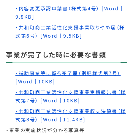
・内容変更承認申請書（様式第4号） [Word｜
9.8KB]
・共和町商工業活性化支援事業取りやめ届（様
式第6号） [Word｜9.5KB]
事業が完了した時に必要な書類
・補助事業等に係る完了届（別記様式第7号）
[Word｜10KB]
・共和町商工業活性化支援事業実績報告書（様
式第7号） [Word｜10KB]
・共和町商工業活性化支援事業収支決算書（様
式第8号） [Word｜11.4KB]
・事業の実施状況が分かる写真等