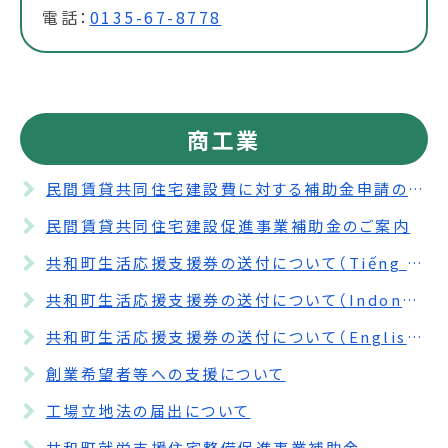
電話：
0135-67-8778
商工業
民間賃貸共同住宅建設費に対する補助金申請の受付期間を延長します。
民間賃貸共同住宅建設促進事業補助金のご案内
共和町生活応援支援券の送付について（Tiếng Việt）
共和町生活応援支援券の送付について（Indonesia）
共和町生活応援支援券の送付について（English）
創業希望者等への支援について
工場立地法の届出について
共和町就労支援住宅整備促進事業補助金