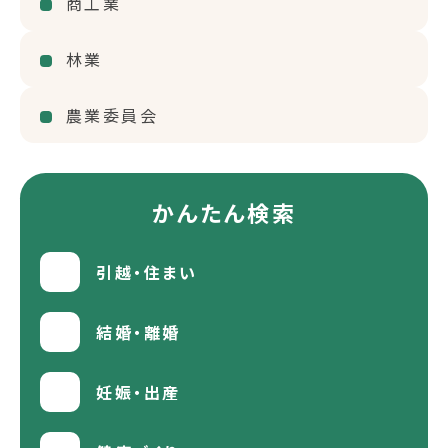
商工業
林業
農業委員会
かんたん検索
引越・住まい
結婚・離婚
妊娠・出産