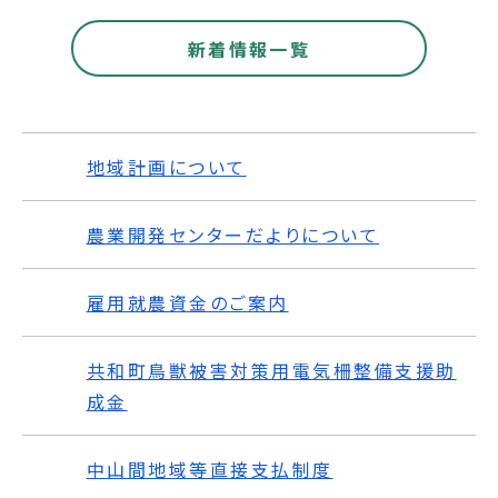
新着情報一覧
地域計画について
農業開発センターだよりについて
雇用就農資金のご案内
共和町鳥獣被害対策用電気柵整備支援助
成金
中山間地域等直接支払制度