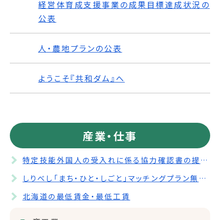
経営体育成支援事業の成果目標達成状況の
公表
人・農地プランの公表
ようこそ『共和ダム』へ
産業・仕事
特定技能外国人の受入れに係る協力確認書の提出について
しりべし「まち・ひと・しごと」マッチングプラン無料職業紹介所について
北海道の最低賃金・最低工賃