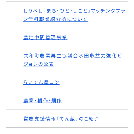
しりべし「まち・ひと・しごと」マッチングプラ
ン無料職業紹介所について
農地中間管理事業
共和町農業再生協議会水田収益力強化ビ
ジョンの公表
らいでん農コン
農業・稲作/畑作
営農支援情報「てん蔵」のご紹介