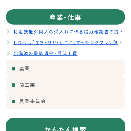
産業・仕事
特定技能外国人の受入れに係る協力確認書の提出について
しりべし「まち・ひと・しごと」マッチングプラン無料職業紹介所について
北海道の最低賃金・最低工賃
農業
商工業
農業委員会
かんたん検索