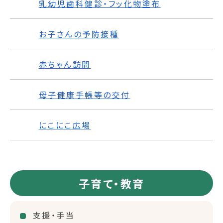
乳幼児歯科健診・フッ化物塗布
お子さんの予防接種
赤ちゃん訪問
母子健康手帳等の交付
にこにこ広場
子育て・教育
支援・手当