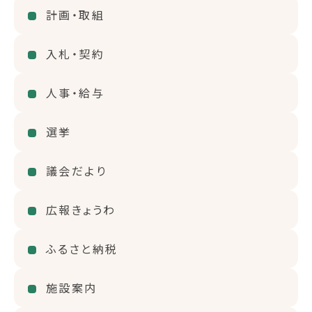
計画・取組
入札・契約
人事・給与
選挙
議会だより
広報きょうわ
ふるさと納税
施設案内