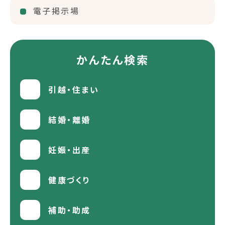
電子掲示場
かんたん検索
引越・住まい
結婚・離婚
妊娠・出産
健康づくり
補助・助成