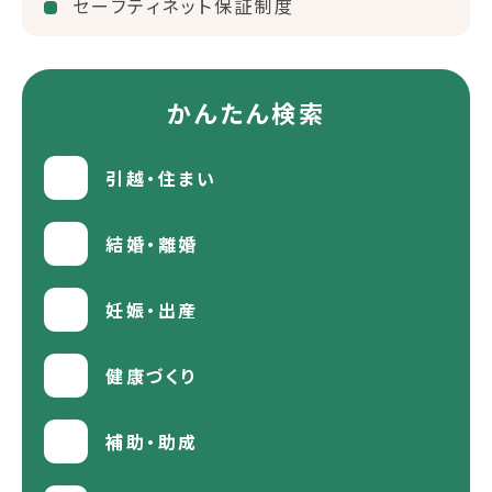
セーフティネット保証制度
かんたん検索
引越・住まい
結婚・離婚
妊娠・出産
健康づくり
補助・助成