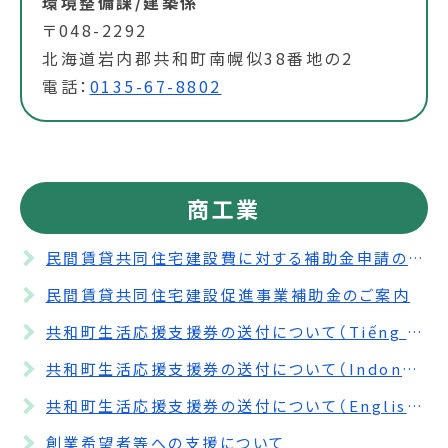
環境整備課/建築係
〒048-2292
北海道岩内郡共和町南幌似38番地の2
電話：
0135-67-8802
商工業
民間賃貸共同住宅建設費に対する補助金申請の受付期間を延長します。
民間賃貸共同住宅建設促進事業補助金のご案内
共和町生活応援支援券の送付について（Tiếng Việt）
共和町生活応援支援券の送付について（Indonesia）
共和町生活応援支援券の送付について（English）
創業希望者等への支援について