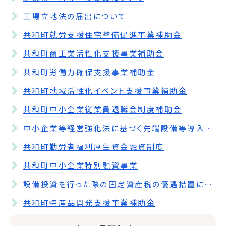
工場立地法の届出について
共和町就労支援住宅整備促進事業補助金
共和町商工業活性化支援事業補助金
共和町労働力確保支援事業補助金
共和町地域活性化イベント支援事業補助金
共和町中小企業従業員退職金制度補助金
中小企業等経営強化法に基づく先端設備等導入計画
共和町勤労者福利厚生資金融資制度
共和町中小企業特別融資事業
設備投資を行った際の固定資産税の優遇措置について
共和町特産品開発支援事業補助金