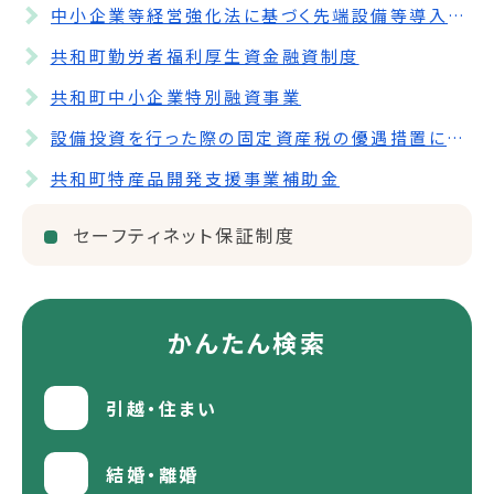
中小企業等経営強化法に基づく先端設備等導入計画
共和町勤労者福利厚生資金融資制度
共和町中小企業特別融資事業
設備投資を行った際の固定資産税の優遇措置について
共和町特産品開発支援事業補助金
セーフティネット保証制度
かんたん検索
引越・住まい
結婚・離婚