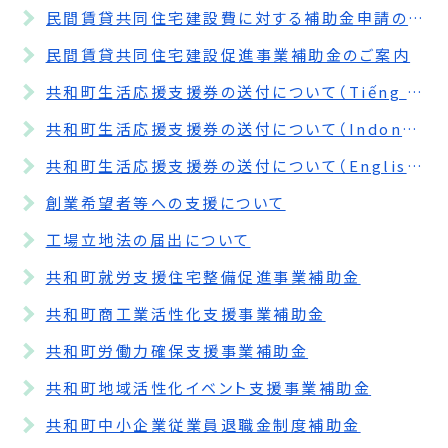
民間賃貸共同住宅建設費に対する補助金申請の受付期間を延長します。
民間賃貸共同住宅建設促進事業補助金のご案内
共和町生活応援支援券の送付について（Tiếng Việt）
共和町生活応援支援券の送付について（Indonesia）
共和町生活応援支援券の送付について（English）
創業希望者等への支援について
工場立地法の届出について
共和町就労支援住宅整備促進事業補助金
共和町商工業活性化支援事業補助金
共和町労働力確保支援事業補助金
共和町地域活性化イベント支援事業補助金
共和町中小企業従業員退職金制度補助金