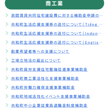
商工業
民間賃貸共同住宅建設費に対する補助金申請の受付期間を延長します。
共和町生活応援支援券の送付について（Tiếng Việt）
共和町生活応援支援券の送付について（Indonesia）
共和町生活応援支援券の送付について（English）
創業希望者等への支援について
工場立地法の届出について
共和町就労支援住宅整備促進事業補助金
共和町商工業活性化支援事業補助金
共和町労働力確保支援事業補助金
共和町地域活性化イベント支援事業補助金
共和町中小企業従業員退職金制度補助金