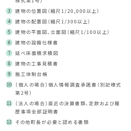
様式第1号）
建物の位置図（縮尺1/20,000以上）
建物の配置図（縮尺1/300以上）
建物の平面図、立面図（縮尺1/100以上）
建物の設備仕様書
延べ床面積求積図
建物の工事見積書
施工体制台帳
〔個人の場合〕個人情報調査承諾書（別記様式
第2号）
〔法人の場合〕直近の決算書類、定款および履
歴事項全部証明書
その他町長が必要と認める書類