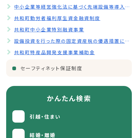
中小企業等経営強化法に基づく先端設備等導入計画
共和町勤労者福利厚生資金融資制度
共和町中小企業特別融資事業
設備投資を行った際の固定資産税の優遇措置について
共和町特産品開発支援事業補助金
セーフティネット保証制度
かんたん検索
引越・住まい
結婚・離婚