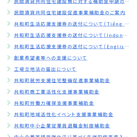
民間賃貸共同住宅建設費に対する補助金申請の受付期間を延長します。
民間賃貸共同住宅建設促進事業補助金のご案内
共和町生活応援支援券の送付について（Tiếng Việt）
共和町生活応援支援券の送付について（Indonesia）
共和町生活応援支援券の送付について（English）
創業希望者等への支援について
工場立地法の届出について
共和町就労支援住宅整備促進事業補助金
共和町商工業活性化支援事業補助金
共和町労働力確保支援事業補助金
共和町地域活性化イベント支援事業補助金
共和町中小企業従業員退職金制度補助金
中小企業等経営強化法に基づく先端設備等導入計画