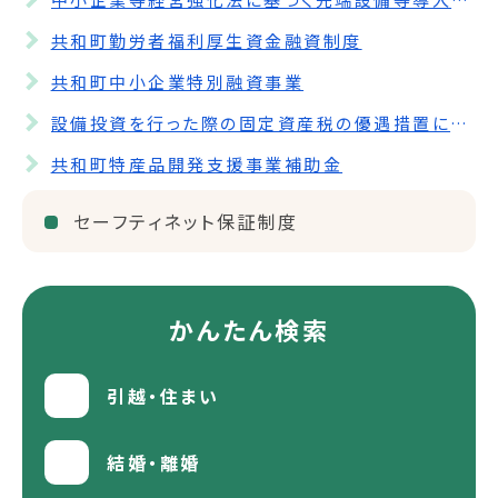
共和町勤労者福利厚生資金融資制度
共和町中小企業特別融資事業
設備投資を行った際の固定資産税の優遇措置について
共和町特産品開発支援事業補助金
セーフティネット保証制度
かんたん検索
引越・住まい
結婚・離婚