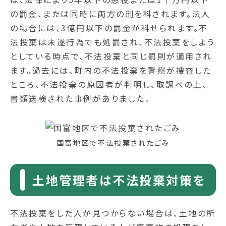
の罰金、または同時に両方の刑を科されます。法人
の場合には、3億円以下の罰金が科せられます。不
法投棄は未遂行為でも処罰され、不法投棄をしよう
としている時点で、不法投棄と同じ罰則が適用され
ます。過去には、町内の不法投棄を警察が捜査した
ところ、不法投棄の原因者が判明し、取調べの上、
書類送検された事例がありました。
国富地区で不法投棄されたごみ
土地管理者は不法投棄対策を
不法投棄をした人が見つからない場合は、土地の所