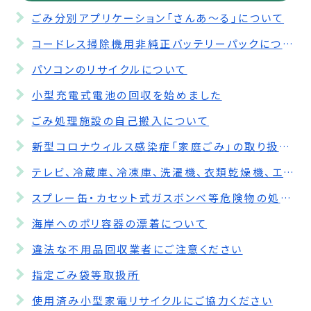
ごみ分別アプリケーション「さんあ～る」について
コードレス掃除機用非純正バッテリーパックについて
パソコンのリサイクルについて
小型充電式電池の回収を始めました
ごみ処理施設の自己搬入について
新型コロナウィルス感染症「家庭ごみ」の取り扱いについて
テレビ、冷蔵庫、冷凍庫、洗濯機、衣類乾燥機、エアコンの処分について
スプレー缶・カセット式ガスボンベ等危険物の処分方法について（お願い）
海岸へのポリ容器の漂着について
違法な不用品回収業者にご注意ください
指定ごみ袋等取扱所
使用済み小型家電リサイクルにご協力ください