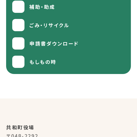
補助・助成
ごみ・リサイクル
申請書ダウンロード
もしもの時
共和町役場
〒048-2292