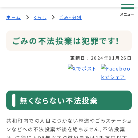
メニュー
ホーム
くらし
ごみ・分別
ごみの不法投棄は犯罪です！
更新日
2024年01月26日
無くならない不法投棄
共和町内での人目につかない林道やごみステーショ
ンなどへの不法投棄が後を絶ちません。不法投棄
は、法律により5年以下の懲役または1千万円以下