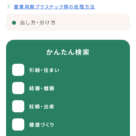
農業用廃プラスチック類の処理方法
出し方・分け方
かんたん検索
引越・住まい
結婚・離婚
妊娠・出産
健康づくり