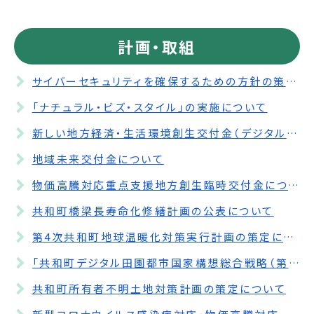
計画・取組
サイバーセキュリティを確保するための方針の策定について
「ナチュラル・ビズ・スタイル」の実施について
新しい地方経済・生活環境創生交付金（デジタル実装型）について
地域未来交付金について
物価高騰対応重点支援地方創生臨時交付金について
共和町橋梁長寿命化修繕計画の公表について
第4次共和町地球温暖化対策実行計画の策定について
「共和町デジタル田園都市国家構想総合戦略（第3期共和町まち・ひと・しごと創生人口ビジョン・総合戦略）」の策定について
共和町所有者不明土地対策計画の策定について