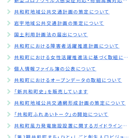
新型コロナウイルス感染症対応・物価高騰対応重点支援地方創生臨時交付金について
共和町地域公共交通計画の策定について
岩宇地域公共交通計画の策定について
国土利用計画法の届出について
共和町における障害者活躍推進計画について
共和町における女性活躍推進法に基づく取組について
個人情報ファイル簿の公表について
共和町におけるオープンデータの取組について
「新共和町史」を販売しています
共和町地域公共交通網形成計画の策定について
「共和町ふれあいトーク」の開始について
共和町風力発電施設設置に関するガイドラインの制定について
「第2期共和町まち・ひと・しごと創生人口ビジョン・総合戦略」の一部改訂について