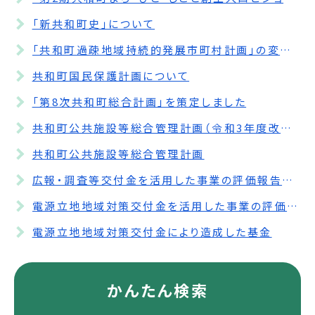
「新共和町史」について
「共和町過疎地域持続的発展市町村計画」の変更について
共和町国民保護計画について
「第8次共和町総合計画」を策定しました
共和町公共施設等総合管理計画（令和3年度改訂版）の公表について
共和町公共施設等総合管理計画
広報・調査等交付金を活用した事業の評価報告書の公表について
電源立地地域対策交付金を活用した事業の評価報告書の公表について
電源立地地域対策交付金により造成した基金
かんたん検索