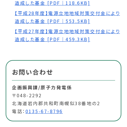
造成した基金 [PDF｜118.6KB]
【平成28年度】電源立地地域対策交付金により
造成した基金 [PDF｜553.5KB]
【平成27年度】電源立地地域対策交付金により
造成した基金 [PDF｜459.3KB]
お問い合わせ
企画振興課/原子力発電係
〒048-2292
北海道岩内郡共和町南幌似38番地の2
電話：
0135-67-8796