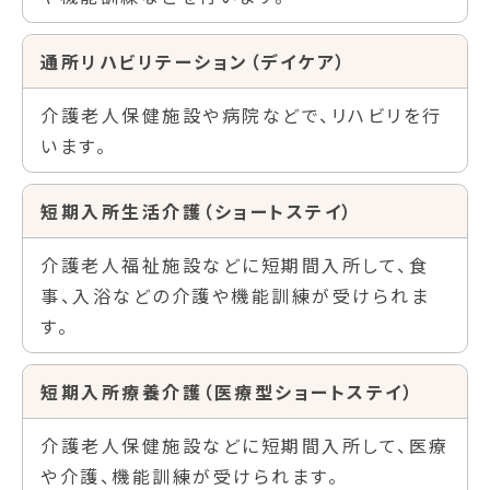
通所リハビリテーション（デイケア）
介護老人保健施設や病院などで、リハビリを行
います。
短期入所生活介護（ショートステイ）
介護老人福祉施設などに短期間入所して、食
事、入浴などの介護や機能訓練が受けられま
す。
短期入所療養介護（医療型ショートステイ）
介護老人保健施設などに短期間入所して、医療
や介護、機能訓練が受けられます。