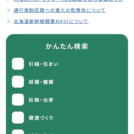
通行規制区間への進入の危険性について
北海道新幹線開業NAVIについて
かんたん検索
引越・住まい
結婚・離婚
妊娠・出産
健康づくり