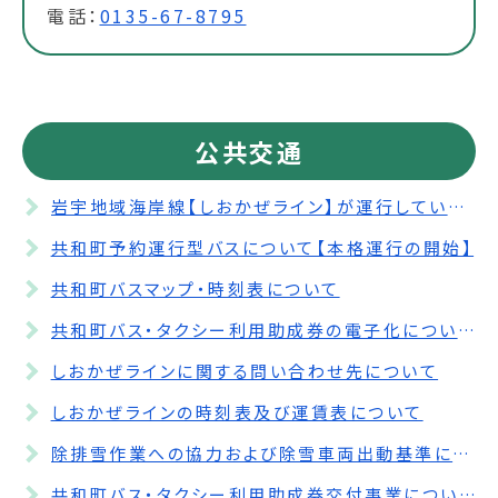
電話：
0135-67-8795
公共交通
岩宇地域海岸線【しおかぜライン】が運行しています！
共和町予約運行型バスについて【本格運行の開始】
共和町バスマップ・時刻表について
共和町バス・タクシー利用助成券の電子化について
しおかぜラインに関する問い合わせ先について
しおかぜラインの時刻表及び運賃表について
除排雪作業への協力および除雪車両出動基準について
共和町バス・タクシー利用助成券交付事業について