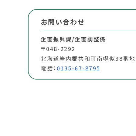
お問い合わせ
企画振興課/企画調整係
〒048-2292
北海道岩内郡共和町南幌似38番地
電話：
0135-67-8795