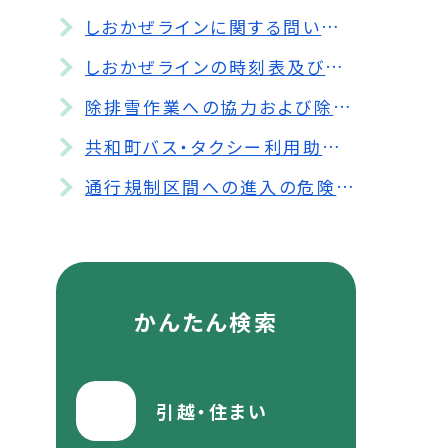
しおかぜラインに関する問い合わせ先について
しおかぜラインの時刻表及び運賃表について
除排雪作業への協力および除雪車両出動基準について
共和町バス・タクシー利用助成券交付事業について
通行規制区間への進入の危険性について
かんたん検索
引越・住まい