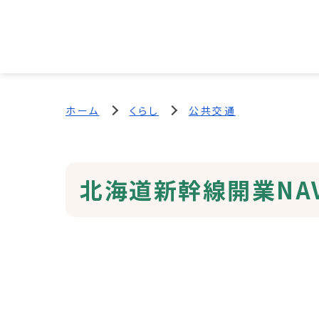
ホーム
くらし
公共交通
北海道新幹線開業NA