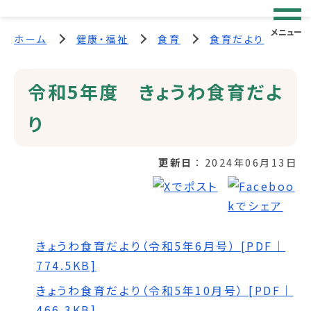
メニュー
ホーム
健康・福祉
食育
食育だより
令和5年度 きょうわ食育だよ
り
更新日
2024年06月13日
きょうわ食育だより（令和5年6月号） [PDF｜
774.5KB]
きょうわ食育だより（令和5年10月号） [PDF｜
466.3KB]