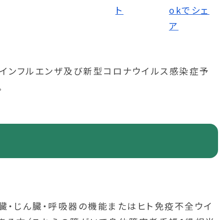
りインフルエンザ及び新型コロナウイルス感染症予
。
心臓・じん臓・呼吸器の機能またはヒト免疫不全ウイ