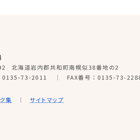
場
92
北海道岩内郡共和町南幌似38番地の2
0135-73-2011
FAX番号
0135-73-228
ンク集
サイトマップ