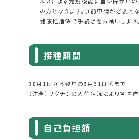
ルスによる免疫機能に重い障がいの
の方となります。事前申請が必要と
健康推進係で手続きをお願いします。
接種期間
10月1日から翌年の3月31日頃まで
（注釈）ワクチンの入荷状況により各医
自己負担額