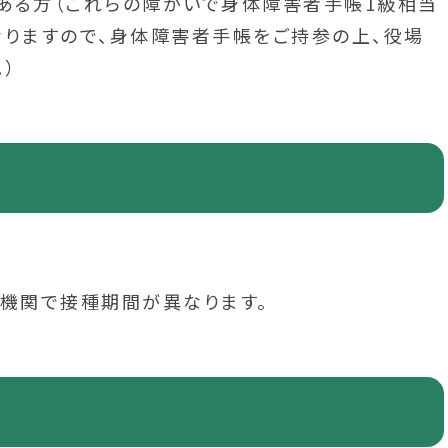
ある方（これらの障がいで身体障害者手帳1級相当
なりますので、身体障害者手帳をご持参の上、役場
）
療機関で接種期間が異なります。