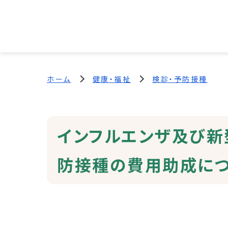
ホーム
健康・福祉
検診・予防接種
インフルエンザ及び新
防接種の費用助成に