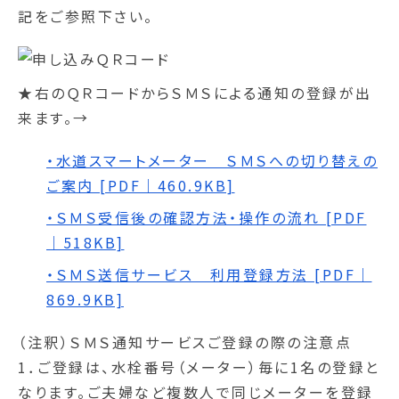
記をご参照下さい。
★右のＱＲコードからＳＭＳによる通知の登録が出
来ます。→
・水道スマートメーター ＳＭＳへの切り替えの
ご案内 [PDF｜460.9KB]
・ＳＭＳ受信後の確認方法・操作の流れ [PDF
｜518KB]
・ＳＭＳ送信サービス 利用登録方法 [PDF｜
869.9KB]
（注釈）ＳＭＳ通知サービスご登録の際の注意点
1．ご登録は、水栓番号（メーター）毎に1名の登録と
なります。ご夫婦など複数人で同じメーターを登録