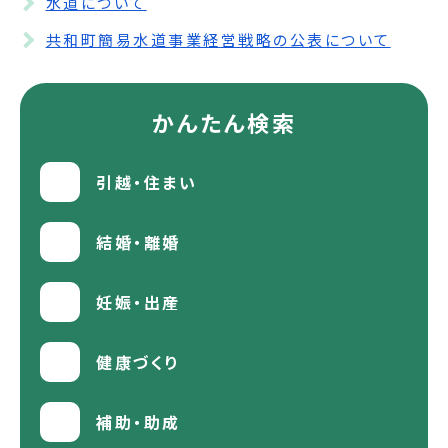
水道について
共和町簡易水道事業経営戦略の公表について
かんたん検索
引越・住まい
結婚・離婚
妊娠・出産
健康づくり
補助・助成