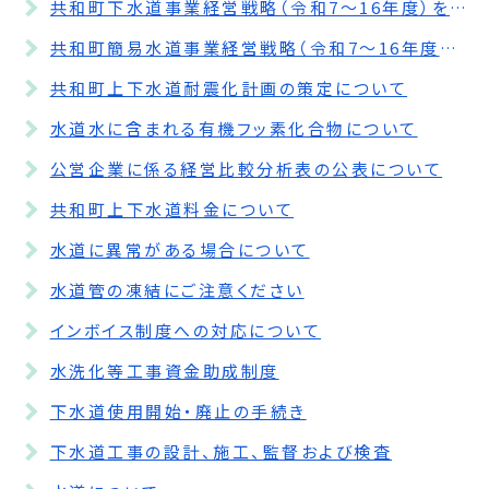
共和町下水道事業経営戦略（令和7～16年度）を策定しました
共和町簡易水道事業経営戦略（令和7～16年度）を策定しました
共和町上下水道耐震化計画の策定について
水道水に含まれる有機フッ素化合物について
公営企業に係る経営比較分析表の公表について
共和町上下水道料金について
水道に異常がある場合について
水道管の凍結にご注意ください
インボイス制度への対応について
水洗化等工事資金助成制度
下水道使用開始・廃止の手続き
下水道工事の設計、施工、監督および検査