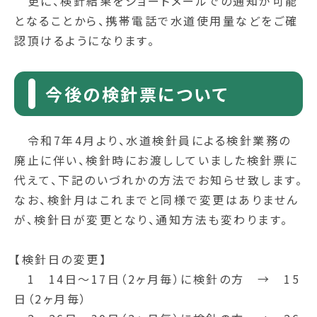
更に、検針結果をショートメールでの通知が可能
となることから、携帯電話で水道使用量などをご確
認頂けるようになります。
今後の検針票について
令和7年4月より、水道検針員による検針業務の
廃止に伴い、検針時にお渡ししていました検針票に
代えて、下記のいづれかの方法でお知らせ致します。
なお、検針月はこれまでと同様で変更はありません
が、検針日が変更となり、通知方法も変わります。
【検針日の変更】
1 14日～17日（2ヶ月毎）に検針の方 → 15
日（2ヶ月毎）