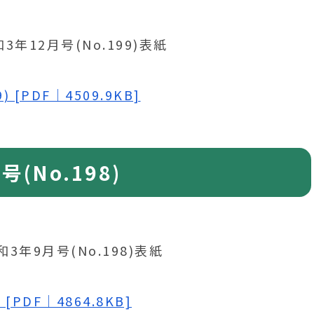
 [PDF｜4509.9KB]
(No.198)
[PDF｜4864.8KB]