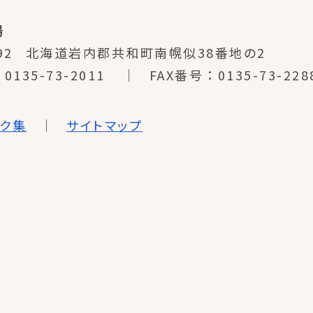
場
92
北海道岩内郡共和町南幌似38番地の2
0135-73-2011
FAX番号
0135-73-228
ンク集
サイトマップ