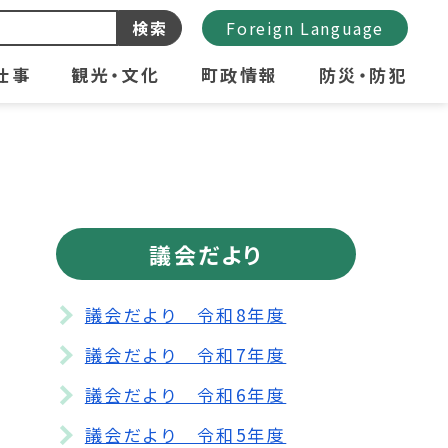
検索
Foreign Language
仕事
観光・文化
町政情報
防災・防犯
議会だより
議会だより 令和8年度
議会だより 令和7年度
議会だより 令和6年度
議会だより 令和5年度