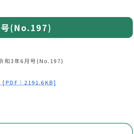
(No.197)
[PDF｜2191.6KB]