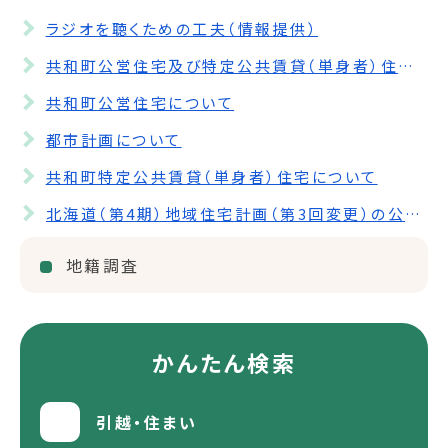
ラジオを聴くための工夫（情報提供）
共和町公営住宅及び特定公共賃貸（単身者）住宅の空き部屋情報について
共和町公営住宅について
都市計画について
共和町特定公共賃貸（単身者）住宅について
北海道（第4期）地域住宅計画（第3回変更）の公表について
地籍調査
かんたん検索
引越・住まい