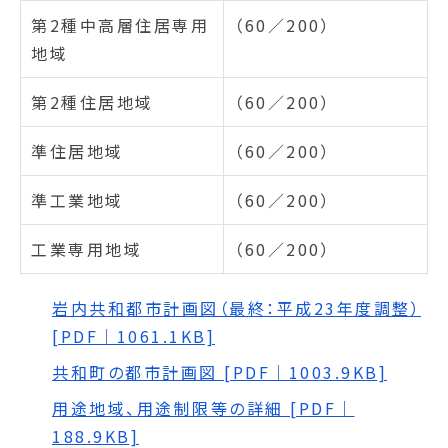
第2種中高層住居専用
（60／200）
地域
第2種住居地域
（60／200）
準住居地域
（60／200）
準工業地域
（60／200）
工業専用地域
（60／200）
岩内共和都市計画図（最終：平成23年度調整）
[PDF｜1061.1KB]
共和町の都市計画図 [PDF｜1003.9KB]
用途地域、用途制限等の詳細 [PDF｜
188.9KB]