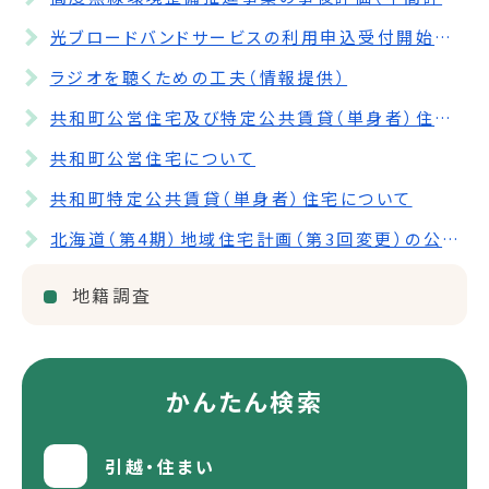
光ブロードバンドサービスの利用申込受付開始について
ラジオを聴くための工夫（情報提供）
共和町公営住宅及び特定公共賃貸（単身者）住宅の空き部屋情報について
共和町公営住宅について
共和町特定公共賃貸（単身者）住宅について
北海道（第4期）地域住宅計画（第3回変更）の公表について
地籍調査
かんたん検索
引越・住まい