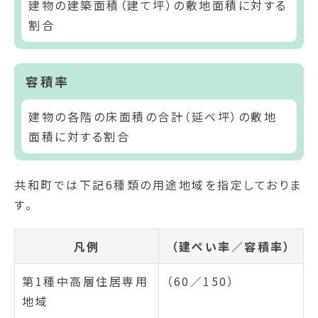
建物の建築面積（建て坪）の敷地面積に対する
割合
容積率
建物の各階の床面積の合計（延べ坪）の敷地
面積に対する割合
共和町では下記6種類の用途地域を指定しておりま
す。
凡例
（建ぺい率／容積率）
第1種中高層住居専用
（60／150）
地域