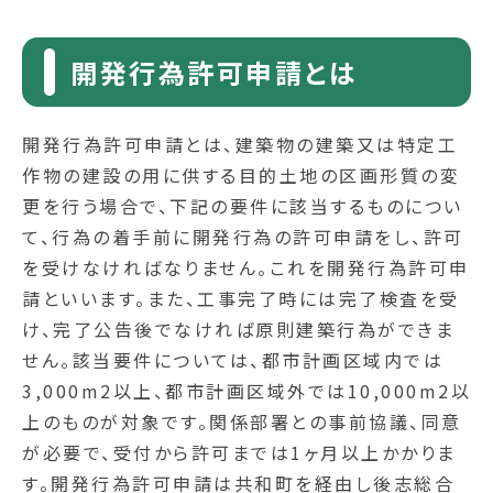
開発行為許可申請とは
開発行為許可申請とは、建築物の建築又は特定工
作物の建設の用に供する目的土地の区画形質の変
更を行う場合で、下記の要件に該当するものについ
て、行為の着手前に開発行為の許可申請をし、許可
を受けなければなりません。これを開発行為許可申
請といいます。また、工事完了時には完了検査を受
け、完了公告後でなければ原則建築行為ができま
せん。該当要件については、都市計画区域内では
3,000m2以上、都市計画区域外では10,000m2以
上のものが対象です。関係部署との事前協議、同意
が必要で、受付から許可までは1ヶ月以上かかりま
す。開発行為許可申請は共和町を経由し後志総合