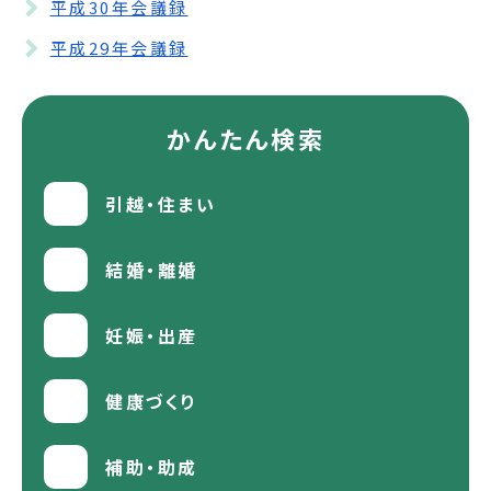
平成30年会議録
平成29年会議録
かんたん検索
引越・住まい
結婚・離婚
妊娠・出産
健康づくり
補助・助成