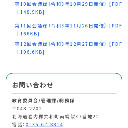
第10回会議録（令和3年10月29日開催） [PDF
｜148.9KB]
第11回会議録（令和3年11月26日開催） [PDF
｜166KB]
第12回会議録（令和3年12月27日開催） [PDF
｜196.6KB]
お問い合わせ
教育委員会/管理課/総務係
〒048-2202
北海道岩内郡共和町南幌似37番地22
電話：
0135-67-8814