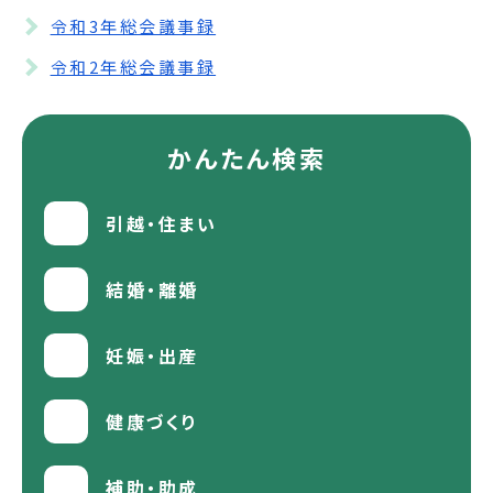
令和3年総会議事録
令和2年総会議事録
かんたん検索
引越・住まい
結婚・離婚
妊娠・出産
健康づくり
補助・助成