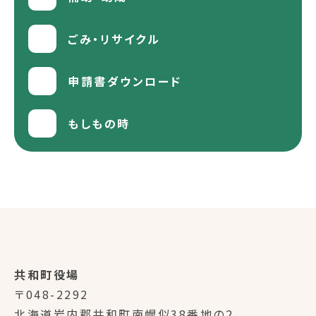
ごみ・リサイクル
申請書ダウンロード
もしもの時
共和町役場
〒048-2292
北海道岩内郡共和町南幌似38番地の2