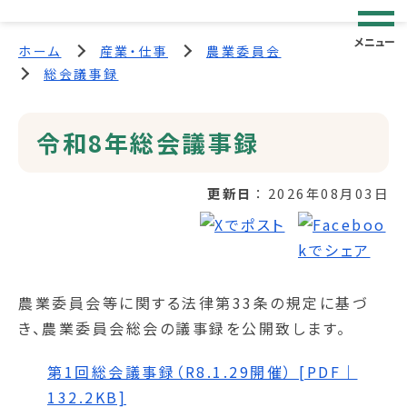
メニュー
ホーム
産業・仕事
農業委員会
総会議事録
令和8年総会議事録
更新日
2026年08月03日
農業委員会等に関する法律第33条の規定に基づ
き、農業委員会総会の議事録を公開致します。
第1回総会議事録（R8.1.29開催） [PDF｜
132.2KB]