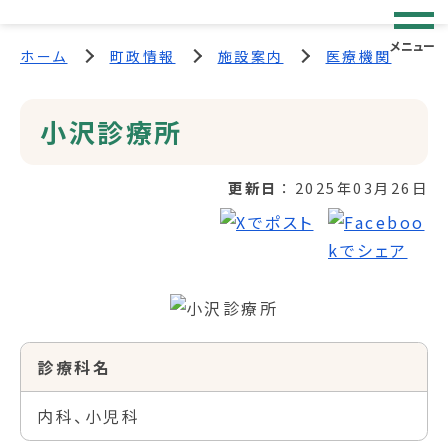
メニュー
ホーム
町政情報
施設案内
医療機関
小沢診療所
更新日
2025年03月26日
診療科名
内科、小児科