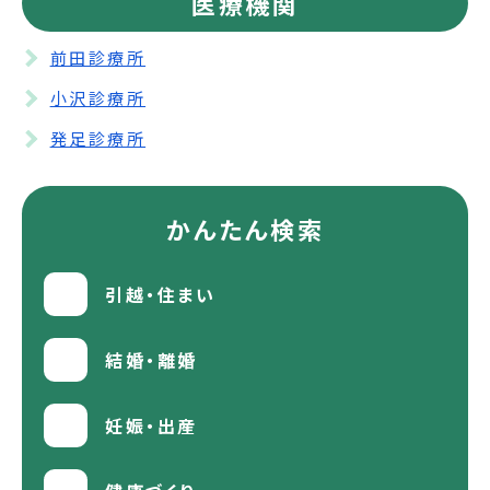
医療機関
前田診療所
小沢診療所
発足診療所
かんたん検索
引越・住まい
結婚・離婚
妊娠・出産