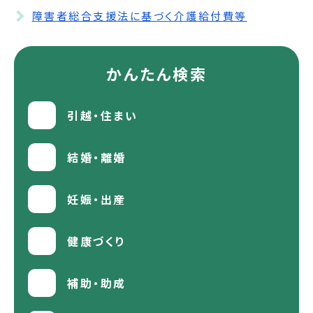
障害者総合支援法に基づく介護給付費等
かんたん検索
引越・住まい
結婚・離婚
妊娠・出産
健康づくり
補助・助成