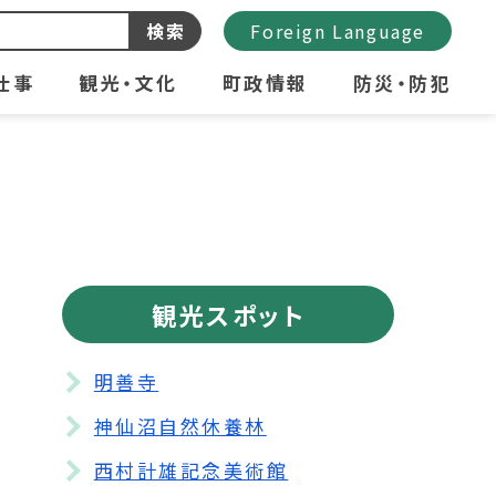
検索
Foreign Language
仕事
観光・文化
町政情報
防災・防犯
観光スポット
明善寺
神仙沼自然休養林
西村計雄記念美術館