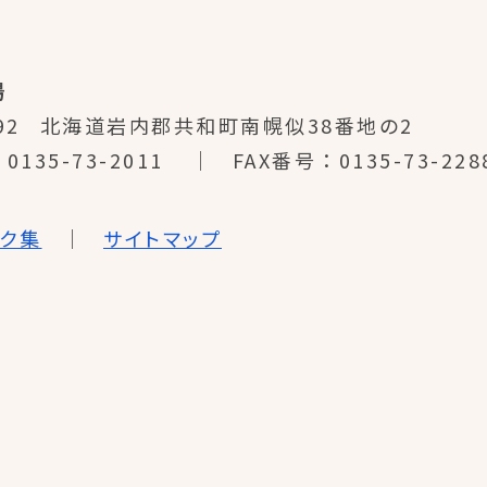
場
92
北海道岩内郡共和町南幌似38番地の2
0135-73-2011
FAX番号
0135-73-228
ンク集
サイトマップ