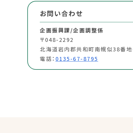
お問い合わせ
企画振興課/企画調整係
〒048-2292
北海道岩内郡共和町南幌似38番地
電話：
0135-67-8795