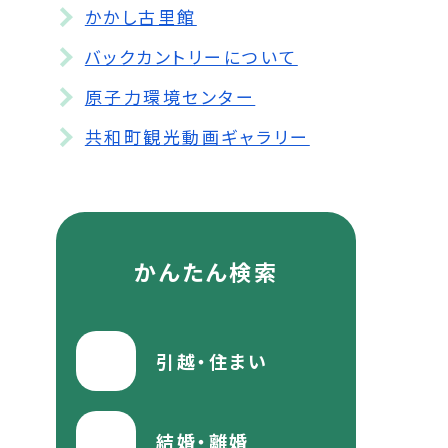
かかし古里館
バックカントリーについて
原子力環境センター
共和町観光動画ギャラリー
かんたん検索
引越・住まい
結婚・離婚