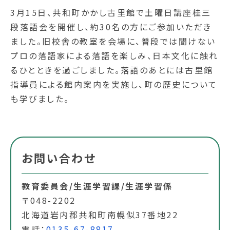
3月15日、共和町かかし古里館で土曜日講座桂三
段落語会を開催し、約30名の方にご参加いただき
ました。旧校舎の教室を会場に、普段では聞けない
プロの落語家による落語を楽しみ、日本文化に触れ
るひとときを過ごしました。落語のあとには古里館
指導員による館内案内を実施し、町の歴史について
も学びました。
お問い合わせ
教育委員会/生涯学習課/生涯学習係
〒048-2202
北海道岩内郡共和町南幌似37番地22
電話：
0135-67-8817