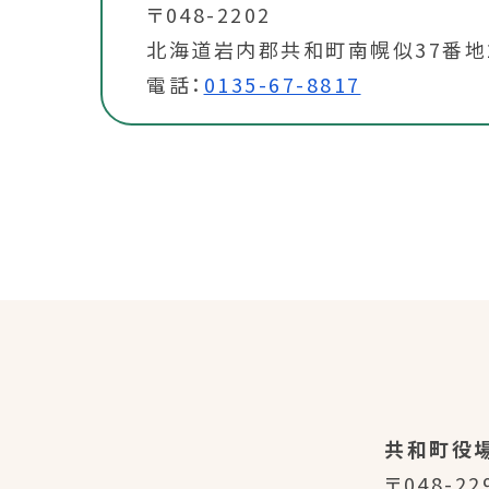
〒048-2202
北海道岩内郡共和町南幌似37番地
電話：
0135-67-8817
共和町役
〒048-22