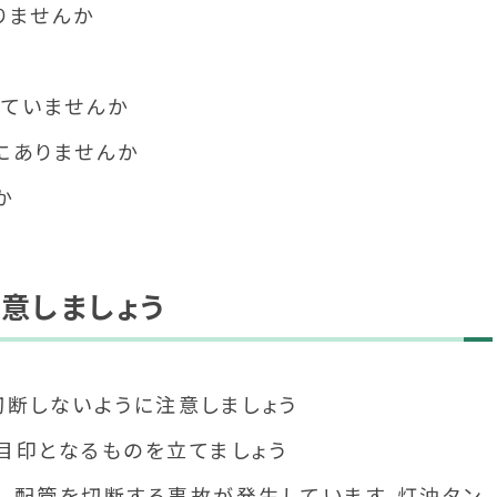
りませんか
していませんか
にありませんか
か
意しましょう
切断しないように注意しましょう
目印となるものを立てましょう
、配管を切断する事故が発生しています。灯油タン