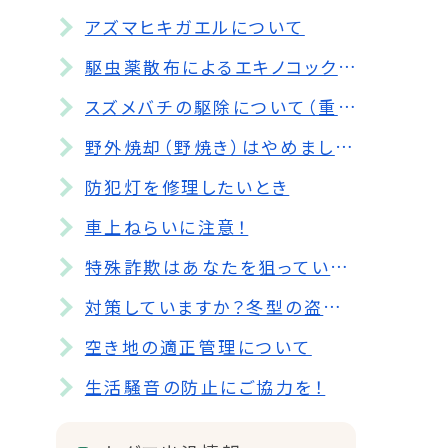
アズマヒキガエルについて
駆虫薬散布によるエキノコックス対策について
スズメバチの駆除について（重要）
野外焼却（野焼き）はやめましょう
防犯灯を修理したいとき
車上ねらいに注意！
特殊詐欺はあなたを狙っている！
対策していますか？冬型の盗難！！
空き地の適正管理について
生活騒音の防止にご協力を！