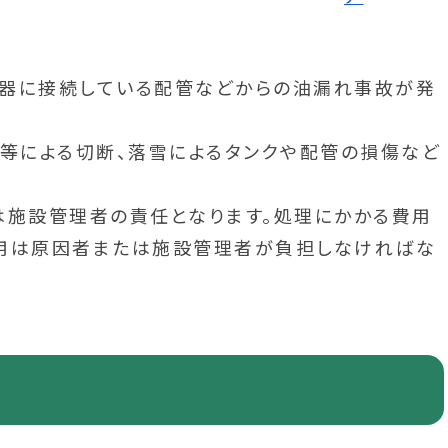
機器に接続している配管などからの油漏れ事故が発
業等による切断、落雪によるタンクや配管の損傷など
は施設管理者の責任となります。処理にかかる費用
費用は原因者または施設管理者が負担しなければな