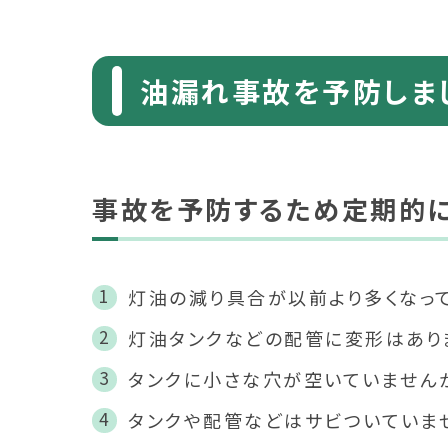
油漏れ事故を予防しま
事故を予防するため定期的に
灯油の減り具合が以前より多くなっ
灯油タンクなどの配管に変形はあり
タンクに小さな穴が空いていません
タンクや配管などはサビついていま