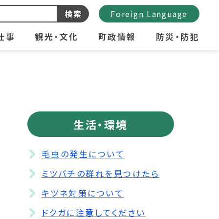
検索
Foreign Language
仕事
観光・文化
町政情報
防災・防犯
生活・環境
毛虫の発生について
ミツバチの群れを見つけたら
キツネ対策について
ドクガに注意してください