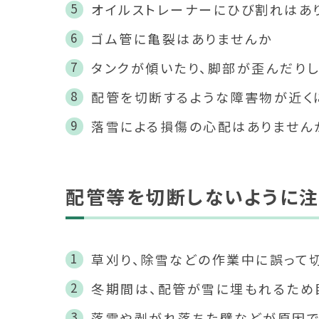
オイルストレーナーにひび割れはあ
ゴム管に亀裂はありませんか
タンクが傾いたり、脚部が歪んだり
配管を切断するような障害物が近く
落雪による損傷の心配はありません
配管等を切断しないように注
草刈り、除雪などの作業中に誤って
冬期間は、配管が雪に埋もれるため
落雪や剥がれ落ちた壁などが原因で