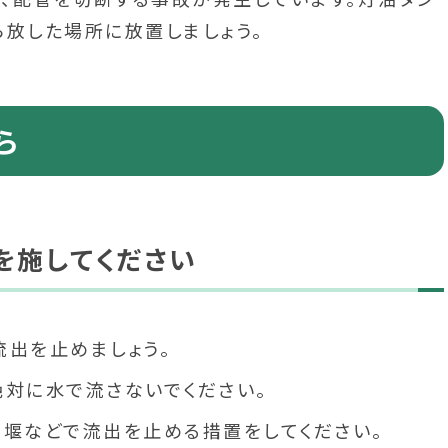
放した場所に放置しましょう。
ら
を施してください
流出を止めましょう。
絶対に水で流さないでください。
、堰などで流出を止める措置をしてください。