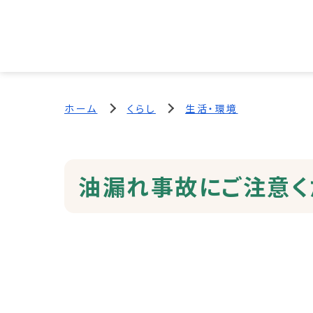
ホーム
くらし
生活・環境
油漏れ事故にご注意く