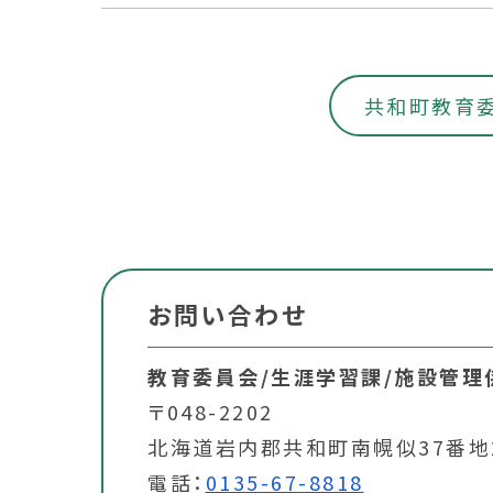
共和町教育委
お問い合わせ
教育委員会/生涯学習課/施設管理
〒048-2202
北海道岩内郡共和町南幌似37番地
電話：
0135-67-8818