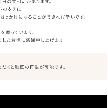
今日の共和町があります。
心の支えに
のきっかけになることができれば幸いです。
を願っています。
ました皆様に感謝申し上げます。
ただくと動画の再生が可能です。