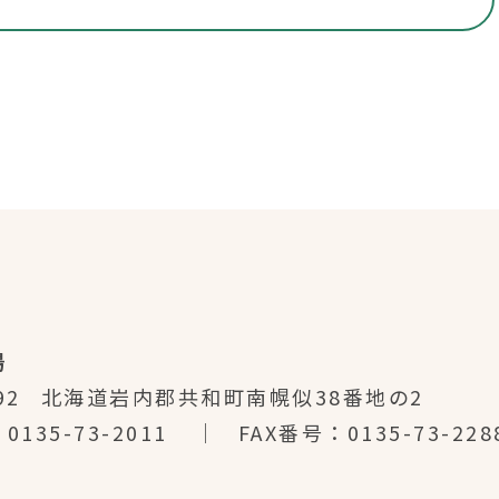
場
92
北海道岩内郡共和町南幌似38番地の2
0135-73-2011
FAX番号
0135-73-228