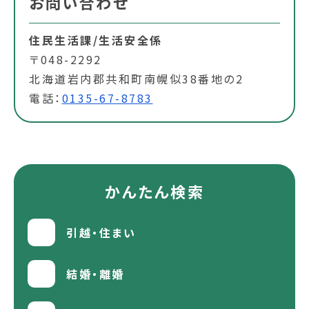
お問い合わせ
住民生活課/生活安全係
〒048-2292
北海道岩内郡共和町南幌似38番地の2
電話：
0135-67-8783
かんたん検索
引越・住まい
結婚・離婚