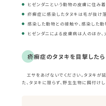
ヒゼンダニという動物の皮膚に住み着
疥癬症に感染したタヌキは毛が抜け落
感染した動物との接触や、感染した動
ヒゼンダニによる皮膚病は人のほか、
疥癬症のタヌキを目撃したら
エサをあげないでください。タヌキが延
た、タヌキに限らず、野生生物に餌付けし