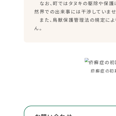
なお、町ではタヌキの駆除や保護は
然界での出来事には干渉していませ
また、鳥獣保護管理法の規定により
ん。
疥癬症の初