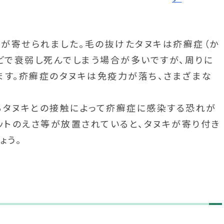
が寄せられました。毛の抜けたタヌキは疥癬症（か
どで衰弱し死んでしまう場合が多いですが、周りに
ます。疥癬症のタヌキは免疫力が落ち、さまざまな
。
タヌキとの接触によって疥癬症に感染する恐れが
ットのえさ等が放置されていると、タヌキが寄り付き
ょう。