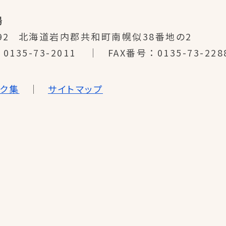
場
92
北海道岩内郡共和町南幌似38番地の2
0135-73-2011
FAX番号
0135-73-228
ンク集
サイトマップ