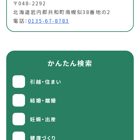
〒048-2292
北海道岩内郡共和町南幌似38番地の2
電話：
0135-67-8783
かんたん検索
引越・住まい
結婚・離婚
妊娠・出産
健康づくり