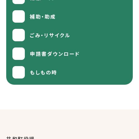
補助・助成
ごみ・リサイクル
申請書ダウンロード
もしもの時
共和町役場