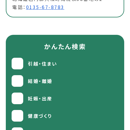
電話：
0135-67-8783
かんたん検索
引越・住まい
結婚・離婚
妊娠・出産
健康づくり