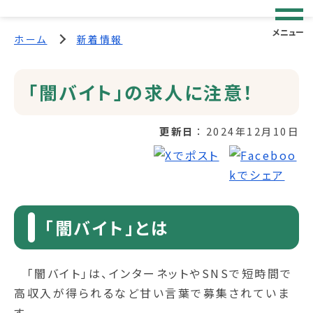
メニュー
ホーム
新着情報
｢闇バイト｣の求人に注意！
更新日
2024年12月10日
｢闇バイト｣とは
｢闇バイト｣は、インターネットやSNSで短時間で
高収入が得られるなど甘い言葉で募集されていま
す。