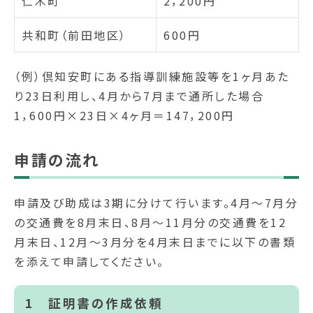
仁木町
2，200円
共和町（前田地区）
600円
（例）倶知安町にある指導訓練施設等を1ヶ月あた
り23日利用し、4月から7月まで通所した場合
1，600円×23日×4ヶ月＝147，200円
申請の流れ
申請及び助成は3期に分けて行います。4月～7月分
の交通費を8月末日、8月～11月分の交通費を12
月末日、12月～3月分を4月末日までに以下の書類
を添えて申請してください。
1 証明書の作成依頼