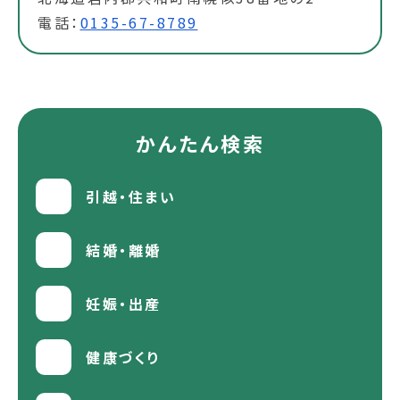
電話：
0135-67-8789
かんたん検索
引越・住まい
結婚・離婚
妊娠・出産
健康づくり