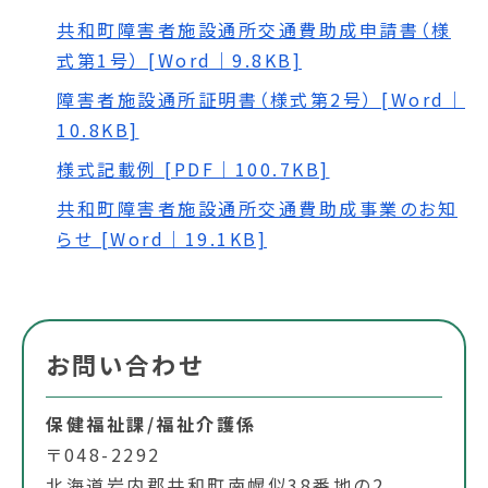
共和町障害者施設通所交通費助成申請書（様
式第1号） [Word｜9.8KB]
障害者施設通所証明書（様式第2号） [Word｜
10.8KB]
様式記載例 [PDF｜100.7KB]
共和町障害者施設通所交通費助成事業のお知
らせ [Word｜19.1KB]
お問い合わせ
保健福祉課/福祉介護係
〒048-2292
北海道岩内郡共和町南幌似38番地の2